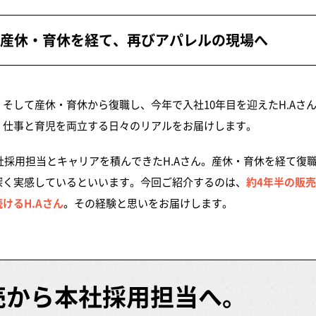
まとめ
ory — 産休・育休を経て、再びアパレルの現場へ
そして産休・育休から復職し、今年で入社10年目を迎えたH.Aさ
。仕事と育児を両立する日々のリアルをお届けします。
社採用担当とキャリアを積んできたH.Aさん。産休・育休を経て復
深く実感しているといいます。今回ご紹介するのは、
約4年半の販
けるH.Aさん
。その経験と思いをお届けします。
販売から本社採用担当へ。