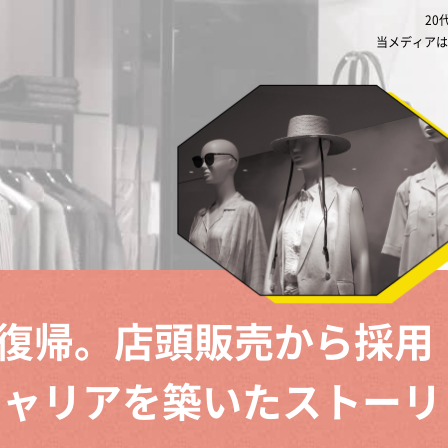
20
当メディアは
復帰。店頭販売から採用
キャリアを築いたストーリ