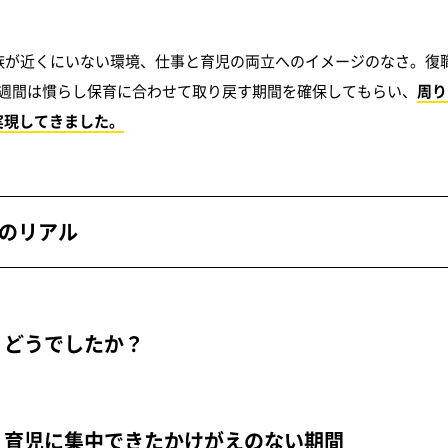
族が近くにいない環境、仕事と育児の両立へのイメージのなさ。復
1週間は慣らし保育に合わせて取り戻す期間を確保してもらい、
周り
実現してきました。
職のリアル
、どうでしたか？
。育児に集中できたかけがえのない期間