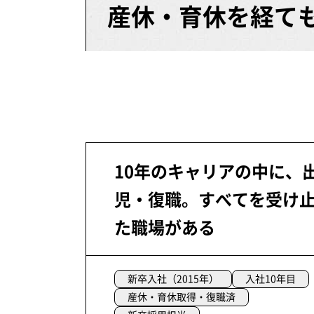
産休・育休を経て
10年のキャリアの中に、
児・復職。すべてを受け
た職場がある
新卒入社（2015年）
入社10年目
産休・育休取得・復職済