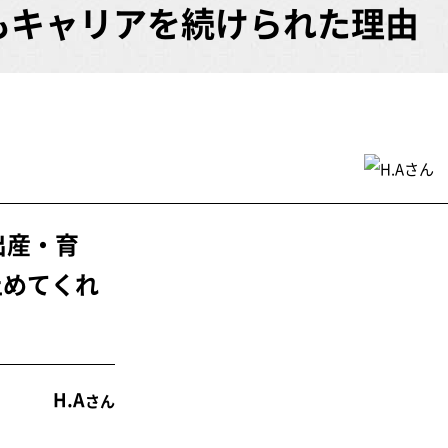
もキャリアを続けられた理由
出産・育
止めてくれ
H.A
さん