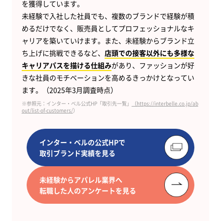
を獲得しています。
未経験で入社した社員でも、複数のブランドで経験が積
めるだけでなく、販売員としてプロフェッショナルなキ
ャリアを築いていけます。また、未経験からブランド立
ち上げに挑戦できるなど、
店頭での接客以外にも多様な
キャリアパスを描ける仕組み
があり、ファッションが好
きな社員のモチベーションを高めるきっかけとなってい
ます。（2025年3月調査時点）
※参照元：インター・ベル公式HP「取引先一覧」
（https://interbelle.co.jp/ab
out/list-of-customers/
）
インター・ベルの公式HPで
取引ブランド実績を見る
未経験からアパレル業界へ
転職した人のアンケートを見る