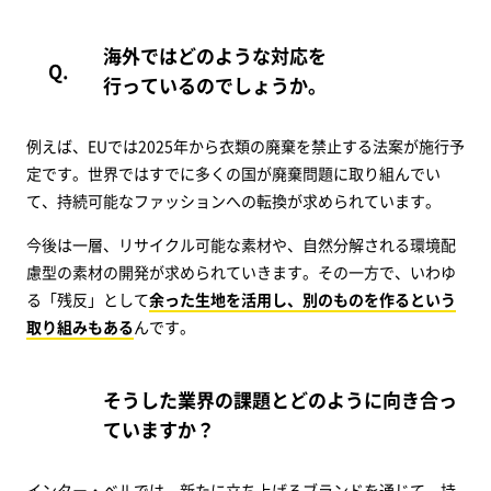
海外ではどのような対応を
行っているのでしょうか。
例えば、EUでは2025年から衣類の廃棄を禁止する法案が施行予
定です。世界ではすでに多くの国が廃棄問題に取り組んでい
て、持続可能なファッションへの転換が求められています。
今後は一層、リサイクル可能な素材や、自然分解される環境配
慮型の素材の開発が求められていきます。その一方で、いわゆ
る「残反」として
余った生地を活用し、別のものを作るという
取り組みもある
んです。
そうした業界の課題とどのように向き合っ
ていますか？
インター・ベルでは、新たに立ち上げるブランドを通じて、持