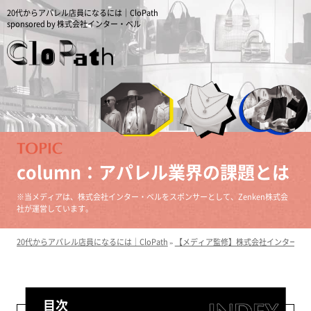
20代からアパレル店員になるには｜CloPath
sponsored by 株式会社インター・ベル
column：アパレル業界の課題とは
※当メディアは、株式会社インター・ベルをスポンサーとして、Zenken株式会
社が運営しています。
20代からアパレル店員になるには｜CloPath
»
【メディア監修】株式会社インター・
目次