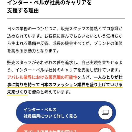
インター・ベルが社員のキャリアを
支援する理由
日々の業務の一つひとつに、販売スタッフの情熱とプロ意識が
込められています。お客様に喜んでもらいたいという気持ちか
ら生まれる準備や反省、成長の機会すべてが、ブランドの価値
を高める原動力となります。
販売スタッフがそれぞれの夢を追求し、自己実現を果たせるよ
う、インター・ベルは社員のキャリアを支援し続けています。
アパレル業界における販売職の可能性
を広げ、
一人ひとりが仕
事に誇りを持って日本のファッション業界を盛り上げていける
未来づくり
を使命と考えています。
インター・ベルの
社員採用について詳しく見る
アパレル店員の仕事内容は？