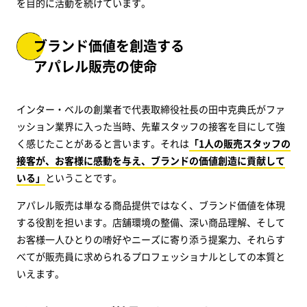
を目的に活動を続けています。
ブランド価値を創造する
アパレル販売の使命
インター・ベルの創業者で代表取締役社長の田中克典氏がファ
ッション業界に入った当時、先輩スタッフの接客を目にして強
く感じたことがあると言います。それは
「1人の販売スタッフの
接客が、お客様に感動を与え、ブランドの価値創造に貢献して
いる」
ということです。
アパレル販売は単なる商品提供ではなく、ブランド価値を体現
する役割を担います。店舗環境の整備、深い商品理解、そして
お客様一人ひとりの嗜好やニーズに寄り添う提案力、それらす
べてが販売員に求められるプロフェッショナルとしての本質と
いえます。