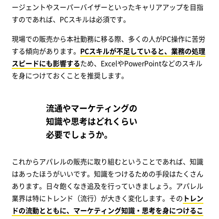
ージェントやスーパーバイザーといったキャリアアップを目指
すのであれば、PCスキルは必須です。
現場での販売から本社勤務に移る際、多くの人がPC操作に苦労
する傾向があります。
PCスキルが不足していると、業務の処理
スピードにも影響する
ため、ExcelやPowerPointなどのスキル
を身につけておくことを推奨します。
流通やマーケティングの
知識や思考はどれくらい
必要でしょうか。
これからアパレルの販売に取り組むということであれば、知識
はあったほうがいいです。知識をつけるための手段はたくさん
あります。日々飽くなき追及を行っていきましょう。アパレル
業界は特にトレンド（流行）が大きく変化します。その
トレン
ドの流動とともに、マーケティング知識・思考を身につけるこ