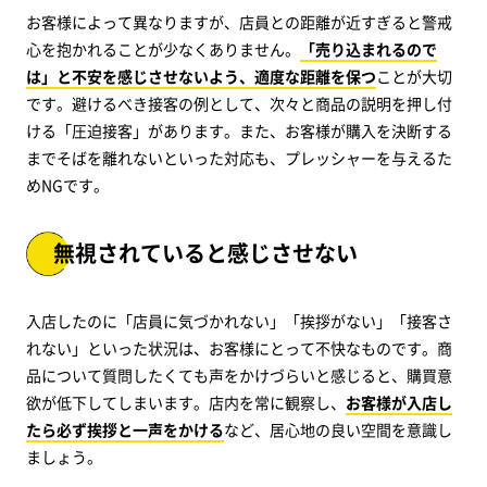
お客様によって異なりますが、店員との距離が近すぎると警戒
心を抱かれることが少なくありません。
「売り込まれるので
は」と不安を感じさせないよう、適度な距離を保つ
ことが大切
です。避けるべき接客の例として、次々と商品の説明を押し付
ける「圧迫接客」があります。また、お客様が購入を決断する
までそばを離れないといった対応も、プレッシャーを与えるた
めNGです。
無視されていると感じさせない
入店したのに「店員に気づかれない」「挨拶がない」「接客さ
れない」といった状況は、お客様にとって不快なものです。商
品について質問したくても声をかけづらいと感じると、購買意
欲が低下してしまいます。店内を常に観察し、
お客様が入店し
たら必ず挨拶と一声をかける
など、居心地の良い空間を意識し
ましょう。