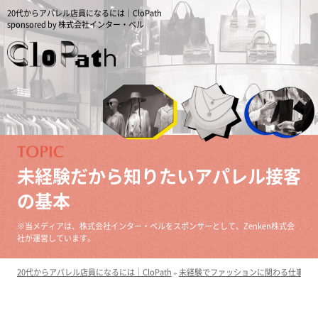
20代からアパレル店員になるには｜CloPath
sponsored by 株式会社インター・ベル
未経験だから知りたいアパレル接客
の基本
※当メディアは、株式会社インター・ベルをスポンサーとして、Zenken株式会
社が運営しています。
20代からアパレル店員になるには｜CloPath
»
未経験でファッションに関わる仕事を