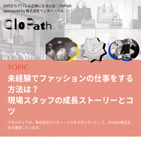
20代からアパレル店員になるには｜CloPath
sponsored by 株式会社インター・ベル
未経験でファッションの仕事をする
方法は？
現場スタッフの成長ストーリーとコ
ツ
※当メディアは、株式会社インター・ベルをスポンサーとして、Zenken株式会
社が運営しています。