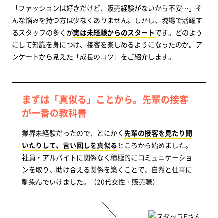
「ファッションは好きだけど、販売経験がないから不安…」そ
んな悩みを持つ方は少なくありません。しかし、現場で活躍す
るスタッフの多くが
実は未経験からのスタート
です。どのよう
にして知識を身につけ、接客を楽しめるようになったのか。ア
ンケートから見えた「成長のコツ」をご紹介します。
まずは「真似る」ことから。先輩の接客
が一番の教科書
業界未経験だったので、とにかく
先輩の接客を見たり聞
いたりして、言い回しを真似る
ところから始めました。
社員・アルバイトに関係なく積極的にコミュニケーショ
ンを取り、助け合える関係を築くことで、自然と仕事に
馴染んでいけました。（20代女性・販売職）