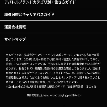
アパレルブランドカテゴリ別・働き方ガイド
職種図鑑とキャリアパスガイド
運営会社情報
サイトマップ
当メディアは、株式会社インター・ベルをスポンサーに、Zenken株式会社が運
営しています。2024年11月～2025年4月に取材・調査した情報で制作しており、
掲載している情報やコンテンツは、予告なしに変更または掲載中止となる場合が
あります。掲載されている画像は制作時の引用元を表記しておりますが、現在は
削除されている可能性もありますのでご了承ください。尚、掲載している情報の
無断転載はお控えいただくようお願いいたします。メディアに関するお問い合わ
せ先は、こちらの
「運営会社情報」ページ
に記載しています。
※Zenken株式会社が運営する職業の研究メディア「JOB研究図鑑」はこちら
無断転用禁止(Unauthorized copying prohibited.)