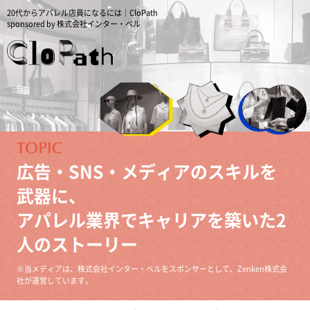
20代からアパレル店員になるには｜CloPath
sponsored by 株式会社インター・ベル
広告・SNS・メディアのスキルを
武器に、
アパレル業界でキャリアを築いた2
人のストーリー
※当メディアは、株式会社インター・ベルをスポンサーとして、Zenken株式会
社が運営しています。