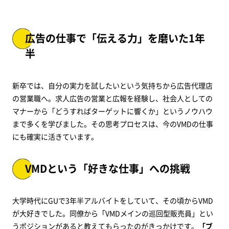
広告の仕事で「伝える力」を磨いた1年
半
新卒では、自分の実力を試したいという気持ちから広告代理店
の営業職へ。求人広告の営業と広報を経験し、社会人としての
マナーから「どうすればターゲットに響くか」というノウハウ
まで多くを学びました。その思考プロセスは、今のVMDの仕事
にも確実に活きています。
VMDという「好きな仕事」への挑戦
大学時代にGUで3年半アルバイトをしていて、その頃からVMD
が大好きでした。同僚から「VMDメインの巡回型販売員」とい
うポジションがあると教えてもらったのがきっかけです。
「ブ