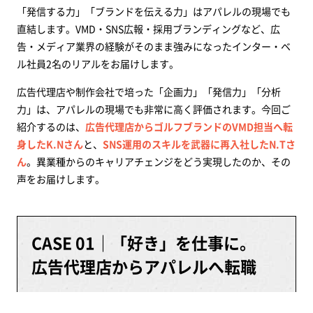
「発信する力」「ブランドを伝える力」はアパレルの現場でも
広告・メディア経験者がアパレルで活きるスキル
直結します。VMD・SNS広報・採用ブランディングなど、広
まとめ
告・メディア業界の経験がそのまま強みになったインター・ベ
ル社員2名のリアルをお届けします。
広告代理店や制作会社で培った「企画力」「発信力」「分析
力」は、アパレルの現場でも非常に高く評価されます。今回ご
紹介するのは、
広告代理店からゴルフブランドのVMD担当へ転
身したK.Nさん
と、
SNS運用のスキルを武器に再入社したN.Tさ
ん
。異業種からのキャリアチェンジをどう実現したのか、その
声をお届けします。
CASE 01｜「好き」を仕事に。
広告代理店からアパレルへ転職