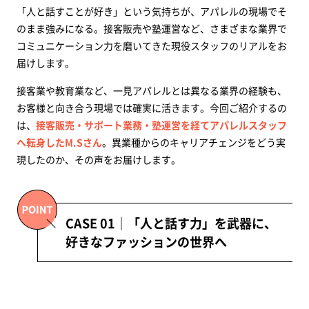
異業種経験者がアパレルで活きるスキル まとめ
「人と話すことが好き」という気持ちが、アパレルの現場でそ
のまま強みになる。接客販売や塾運営など、さまざまな業界で
コミュニケーション力を磨いてきた現役スタッフのリアルをお
届けします。
接客業や教育業など、一見アパレルとは異なる業界の経験も、
お客様と向き合う現場では確実に活きます。今回ご紹介するの
は、
接客販売・サポート業務・塾運営を経てアパレルスタッフ
へ転身したM.Sさん
。異業種からのキャリアチェンジをどう実
現したのか、その声をお届けします。
CASE 01｜「人と話す力」を武器に、
好きなファッションの世界へ