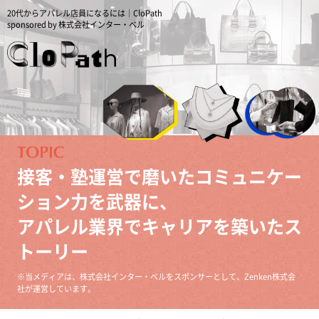
20代からアパレル店員になるには｜CloPath
sponsored by 株式会社インター・ベル
接客・塾運営で磨いたコミュニケー
ション力を武器に、
アパレル業界でキャリアを築いたス
トーリー
※当メディアは、株式会社インター・ベルをスポンサーとして、Zenken株式会
社が運営しています。