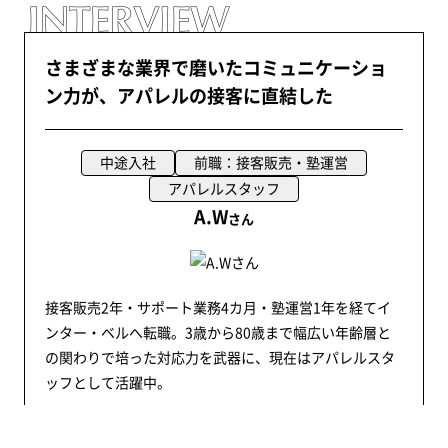
さまざまな業界で磨いたコミュニケーショ
ン力が、アパレルの接客に直結した
中途入社
前職：接客販売・塾運営
アパレルスタッフ
A.W
さん
接客販売2年・サポート業務4カ月・塾運営1年を経てイ
ンター・ベルへ転職。3歳から80歳まで幅広い年齢層と
の関わりで培った対応力を武器に、現在はアパレルスタ
ッフとして活躍中。