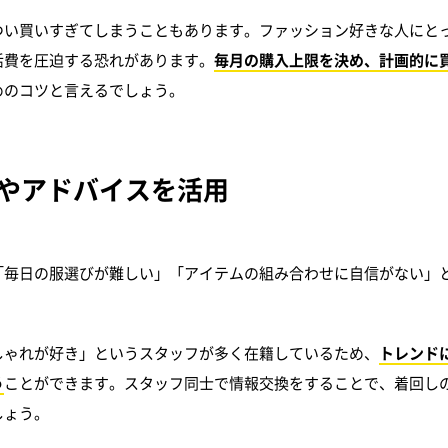
つい買いすぎてしまうこともあります。ファッション好きな人にと
活費を圧迫する恐れがあります。
毎月の購入上限を決め、計画的に
めのコツと言えるでしょう。
や
アドバイスを活用
「毎日の服選びが難しい」「アイテムの組み合わせに自信がない」
しゃれが好き」というスタッフが多く在籍しているため、
トレンド
う
ことができます。スタッフ同士で情報交換をすることで、着回し
しょう。