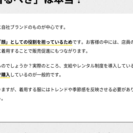
に自社ブランドのものが中心です。
「顔」としての役割を担っているため
です。お客様の中には、店員
に着用することで販売促進にもつながります。
るのでしょうか？実際のところ、支給やレンタル制度を導入してい
で購入
しているのが一般的です。
りますが、着用する服にはトレンドや季節感を反映させる必要があ
う。