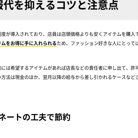
服代を
抑えるコツと注意点
制度が導入されており、店員は店頭価格よりも安くアイテムを購入
テムをお得に手に入れられる
ため、ファッション好きな人にとって
的には希望するアイテムがあれば店長などの責任者に申し出て、許
い方法は現金のほか、翌月以降の給与から差し引かれるケースなど
ネートの工夫で節約