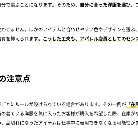
自分で選ぶことになります。そのため、
自分に合った洋服を選び、
欠かせません。ほかのアイテムと合わせやすい色やデザインを選ぶ
出費を抑えられます。
こうした工夫も、アパレル店員としてのセン
の
注意点
業ごとにルールが設けられている場合があります。その一例が
「在
員の着ている洋服を気に入ったお客様が購入を希望した際、在庫が
め、品切れになったアイテムは仕事中に着用できなくなる可能性が