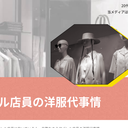
20
当メディアは
ル店員の洋服代事情