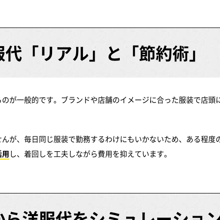
服代
「リアル」と「節約術」
るのが一般的です。ブランドや店舗のイメージに合った服装で店頭
せんが、毎日同じ服装で勤務するわけにもいかないため、ある程度
活用
し、着回しを工夫しながら費用を抑えています。
から
洋服代をシミュレーショ