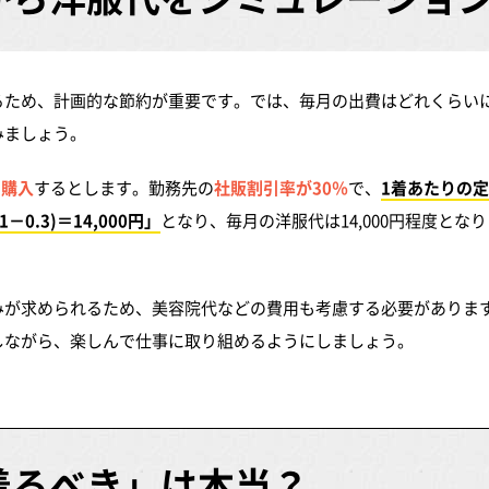
るため、計画的な節約が重要です。では、毎月の出費はどれくらい
みましょう。
を購入
するとします。勤務先の
社販割引率が30％
で、
1着あたりの
－0.3)＝14,000円」
となり、毎月の洋服代は14,000円程度となり
みが求められるため、美容院代などの費用も考慮する必要がありま
しながら、楽しんで仕事に取り組めるようにしましょう。
着るべき」は本当？