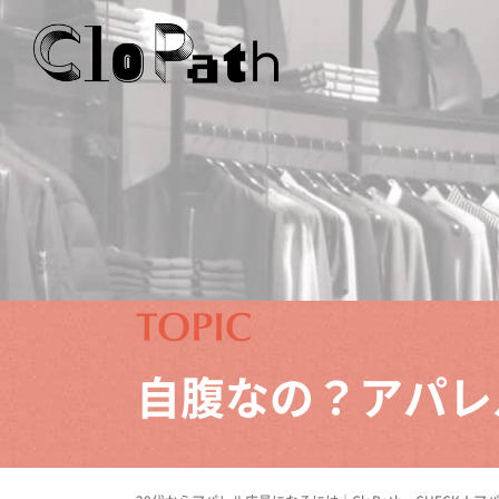
自腹なの？アパレ