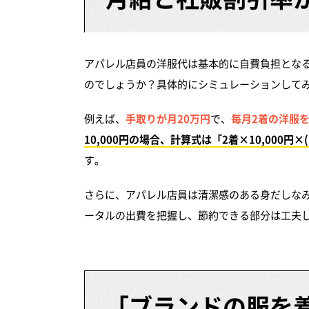
アパレル店員の洋服代は基本的に自費負担とな
のでしょうか？具体的にシミュレーションして
例えば、
手取りが月20万円
で、
毎月2着の洋服
10,000円の場合、計算式は「2着×10,000円×(1
す。
さらに、アパレル店員は清潔感のある身だしな
ータルの出費を把握し、節約できる部分は工夫
「ブランドの服を